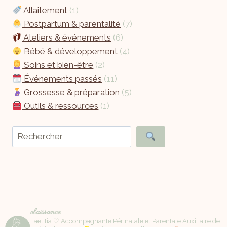
Allaitement
(1)
Postpartum & parentalité
(7)
Ateliers & événements
(6)
Bébé & développement
(4)
Soins et bien-être
(2)
Événements passés
(11)
Grossesse & préparation
(5)
Outils & ressources
(1)
olaissance
Laëtitia ♡ Accompagnante Périnatale et Parentale Auxiliaire de