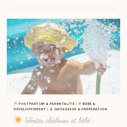
POSTPARTUM & PARENTALITÉ
|
BÉBÉ &
DÉVELOPPEMENT
|
GROSSESSE & PRÉPARATION
Fortes chaleurs et bébé :