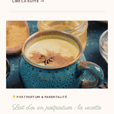
LIRE LA SUITE
POSTPARTUM & PARENTALITÉ
Lait d’or en postpartum : la recette