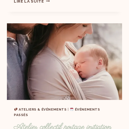
LIRE LA SUITE
ATELIERS & ÉVÉNEMENTS
|
ÉVÉNEMENTS
PASSÉS
Atelier collectif portage initiation