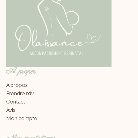
A propos
A propos
Prendre rdv
Contact
Avis
Mon compte