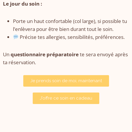
Le jour du soin :
Porte un haut confortable (col large), si possible tu
l’enlèvera pour être bien durant tout le soin.
Précise tes allergies, sensibilités, préférences.
Un
questionnaire préparatoire
te sera envoyé après
ta réservation.
Je prends soin de moi, maintenant
J'offre ce soin en cadeau