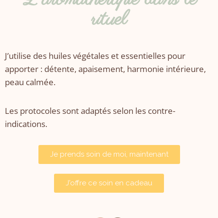
rituel
J’utilise des huiles végétales et essentielles pour
apporter : détente, apaisement, harmonie intérieure,
peau calmée.
Les protocoles sont adaptés selon les contre-
indications.
Je prends soin de moi, maintenant
J'offre ce soin en cadeau