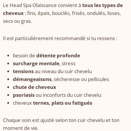
Le Head Spa Olaissance convient à
tous les types de
cheveux
: fins, épais, bouclés, frisés, ondulés, lisses,
secs ou gras.
Il est particulièrement recommandé si tu ressens :
besoin de
détente profonde
surcharge mentale
, stress
tensions
au niveau du cuir chevelu
démangeaisons
, sécheresse ou pellicules
chute de cheveux
psoriasis
ou inconforts du cuir chevelu
cheveux
ternes, plats ou fatigués
Chaque soin est ajusté selon ton cuir chevelu et ton
moment de vie.