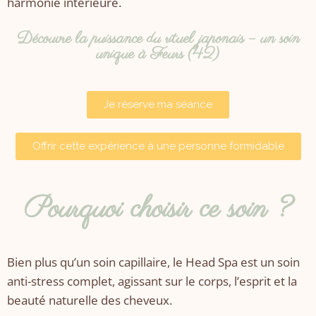
harmonie intérieure.
Découvre la puissance du rituel japonais – un soin
unique à Feurs (42)
Je réserve ma séance
Offrir cette expérience à une personne formidable
Pourquoi choisir ce soin ?
Bien plus qu’un soin capillaire, le Head Spa est un soin
anti-stress complet, agissant sur le corps, l’esprit et la
beauté naturelle des cheveux.