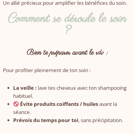
Un allié précieux pour amplifier les bénéfices du soin.
Comment se déroule le soin
?
Bien te préparer avant le rdv :
Pour profiter pleinement de ton soin :
La veille :
lave tes cheveux avec ton shampooing
habituel.
Évite produits coiffants / huiles
avant la
séance.
Prévois du temps pour toi
, sans précipitation.