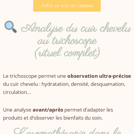
J'offre ce soin en cadeau
Analyse du cuir chevelu
au trichoscope
(rituel complet)
Le trichoscope permet une
observation ultra-précise
du cuir chevelu : hydratation, densité, desquamation,
circulation…
Une analyse
avant/après
permet d’adapter les
produits et d’observer les bienfaits du soin.
L’aromathérapie dans le