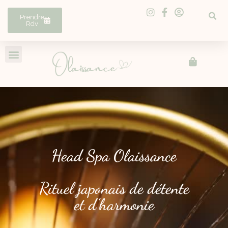
Prendre
Rdv
Head Spa Olaissance
Rituel japonais de détente
et d’harmonie