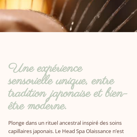
Une expérience
sensorielle unique, entre
tradition japonaise et bien-
être moderne.
Plonge dans un rituel ancestral inspiré des soins
capillaires japonais. Le Head Spa Olaissance n’est