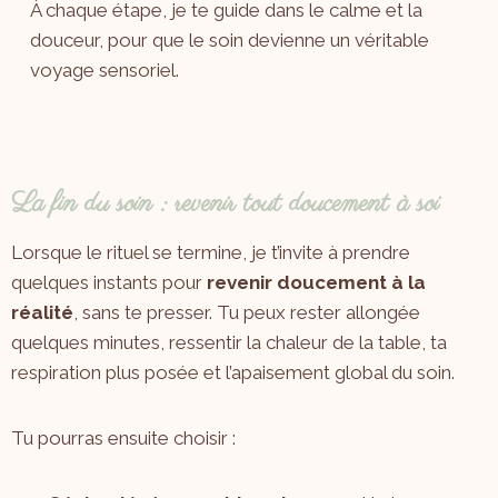
À chaque étape, je te guide dans le calme et la
douceur, pour que le soin devienne un véritable
voyage sensoriel.
La fin du soin : revenir tout doucement à soi
Lorsque le rituel se termine, je t’invite à prendre
quelques instants pour
revenir doucement à la
réalité
, sans te presser. Tu peux rester allongée
quelques minutes, ressentir la chaleur de la table, ta
respiration plus posée et l’apaisement global du soin.
Tu pourras ensuite choisir :