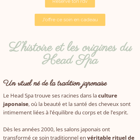
Réserve ton rdv
J'offre ce soin en cadeau
L’histoire et les origines du
Head Spa
Un rituel né de la tradition japonaise
Le Head Spa trouve ses racines dans la
culture
japonaise
, où la beauté et la santé des cheveux sont
intimement liées à l’équilibre du corps et de l’esprit.
Dès les années 2000, les salons japonais ont
transformé ce soin traditionnel en
véritable rituel de