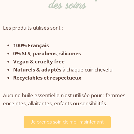
des soins
Les produits utilisés sont :
100% Français
0% SLS, parabens, silicones
Vegan & cruelty free
Naturels & adaptés
à chaque cuir chevelu
Recyclables et respectueux
Aucune huile essentielle n’est utilisée pour : femmes
enceintes, allaitantes, enfants ou sensibilités.
Je prends soin de moi, maintenant