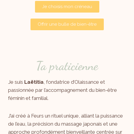
Je choisis mon créneau
Offrir une bulle de bien-être
Ta praticienne
Je suis
Laëtitia
, fondatrice d’Olaissance et
passionnée par l’accompagnement du bien-être
féminin et familial.
J’ai créé à Feurs un rituel unique, alliant la puissance
de l’eau, la précision du massage japonais et une
approche profondément bienveillante centrée sur