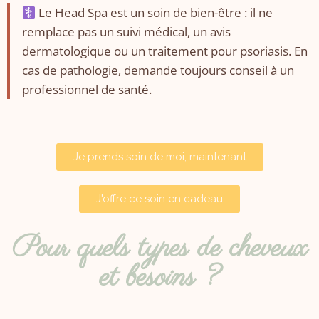
Le Head Spa est un soin de bien-être : il ne
remplace pas un suivi médical, un avis
dermatologique ou un traitement pour psoriasis. En
cas de pathologie, demande toujours conseil à un
professionnel de santé.
Je prends soin de moi, maintenant
J'offre ce soin en cadeau
Pour quels types de cheveux
et besoins ?