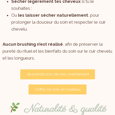
Sécher légèrement tes cheveux
si tu le
souhaites ;
Ou
les laisser sécher naturellement
, pour
prolonger la douceur du soin et respecter le cuir
chevelu.
Aucun brushing n’est réalisé
, afin de préserver la
pureté du rituel et les bienfaits du soin sur le cuir chevelu
et les longueurs.
Je prends soin de moi, maintenant
J'offre ce soin en cadeau
Naturalité & qualité