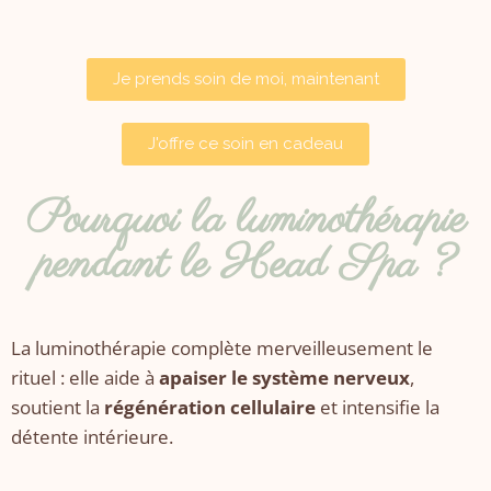
Je prends soin de moi, maintenant
J'offre ce soin en cadeau
Pourquoi la luminothérapie
pendant le Head Spa ?
La luminothérapie complète merveilleusement le
rituel : elle aide à
apaiser le système nerveux
,
soutient la
régénération cellulaire
et intensifie la
détente intérieure.