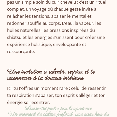
pas un simple soin du cuir chevelu : c’est un rituel
complet, un voyage où chaque geste invite à
relâcher les tensions, apaiser le mental et
redonner souffle au corps. L’eau, la vapeur, les
huiles naturelles, les pressions inspirées du
shiatsu et les énergies s’unissent pour créer une
expérience holistique, enveloppante et
ressourçante.
Une invitation à ralentir, respirer et te
reconnecter à ta douceur intérieure.
Ici, tu t’offres un moment rare : celui de ressentir
ta respiration s’apaiser, ton esprit s’alléger et ton
énergie se recentrer.
Laisse-toi porter par l’expérience
Un moment de calme profond, une oasis hors du