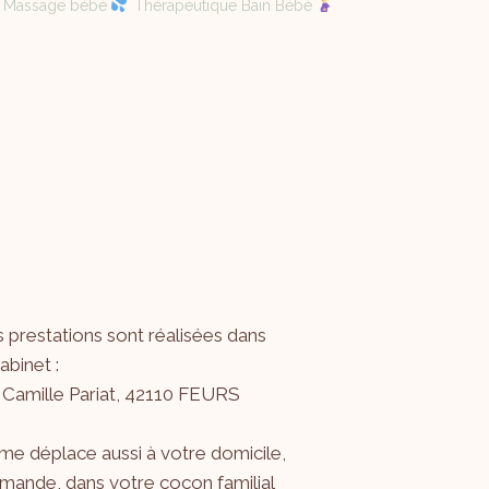
Massage bébé
Thérapeutique Bain Bébé
 prestations sont réalisées dans
binet :
 Camille Pariat, 42110 FEURS
me déplace aussi à votre domicile,
mande, dans votre cocon familial