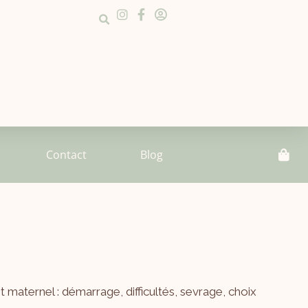
Contact
Blog
 maternel : démarrage, difficultés, sevrage, choix