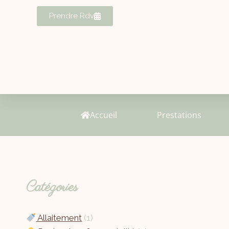
Prendre Rdv
Accueil
Prestations
Catégories
Allaitement
(1)