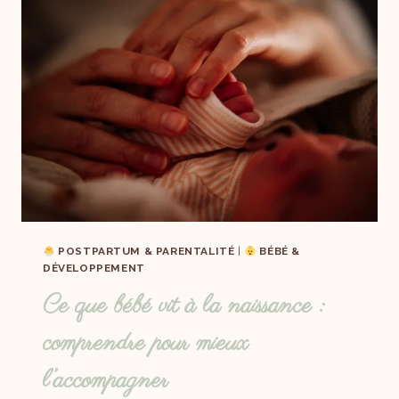
POSTPARTUM & PARENTALITÉ
|
BÉBÉ &
DÉVELOPPEMENT
Ce que bébé vit à la naissance :
comprendre pour mieux
l’accompagner