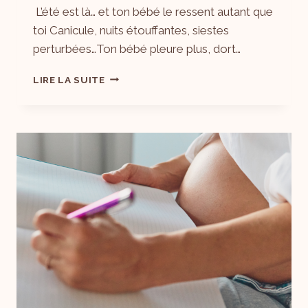
L’été est là… et ton bébé le ressent autant que
Laëtitia
toi Canicule, nuits étouffantes, siestes
perturbées…Ton bébé pleure plus, dort…
LIRE LA SUITE