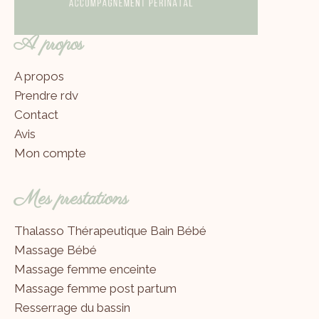
A propos
A propos
Prendre rdv
Contact
Avis
Mon compte
Mes prestations
Thalasso Thérapeutique Bain Bébé
Massage Bébé
Massage femme enceinte
Massage femme post partum
Resserrage du bassin