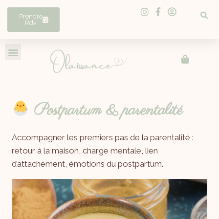
Prendre
Rdv
Postpartum & parentalité
Accompagner les premiers pas de la parentalité :
retour à la maison, charge mentale, lien
d’attachement, émotions du postpartum.