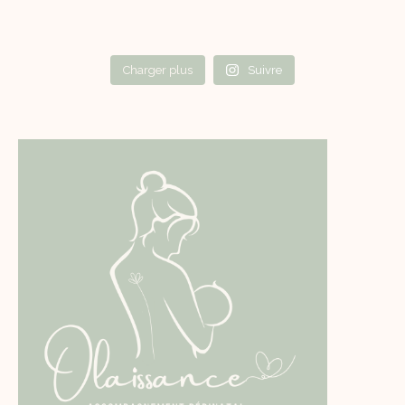
Charger plus
Suivre