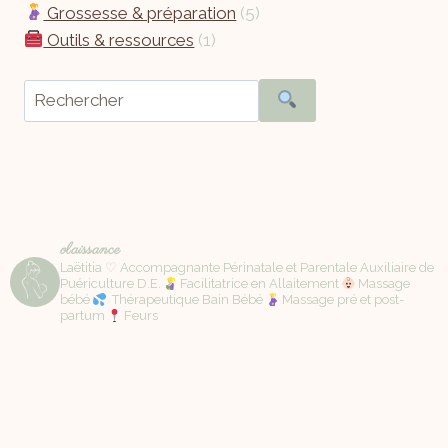
Grossesse & préparation
(5)
Outils & ressources
(1)
olaissance
Laëtitia ♡ Accompagnante Périnatale et Parentale Auxiliaire de
Puériculture D.E.
Facilitatrice en Allaitement
Massage
bébé
Thérapeutique Bain Bébé
Massage pré et post-
partum
Feurs