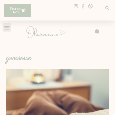
Prendre
Rdv
grossesse