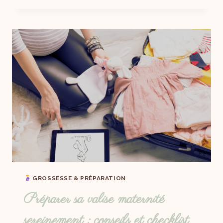
GROSSESSE & PRÉPARATION
Préparer sa valise maternité
sereinement : conseils et checklist