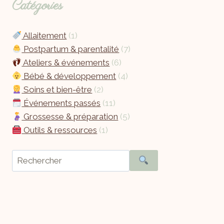
Catégories
Allaitement
(1)
Postpartum & parentalité
(7)
Ateliers & événements
(6)
Bébé & développement
(4)
Soins et bien-être
(2)
Événements passés
(11)
Grossesse & préparation
(5)
Outils & ressources
(1)