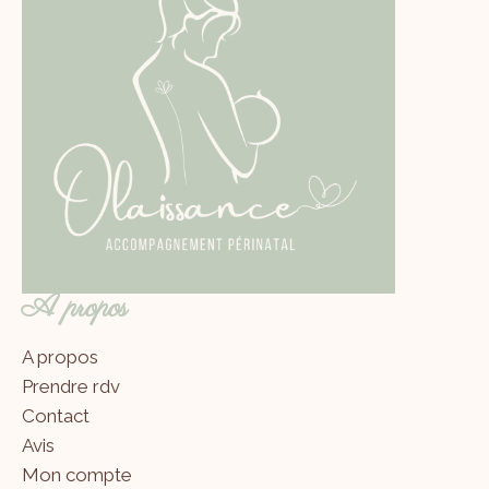
A propos
A propos
Prendre rdv
Contact
Avis
Mon compte