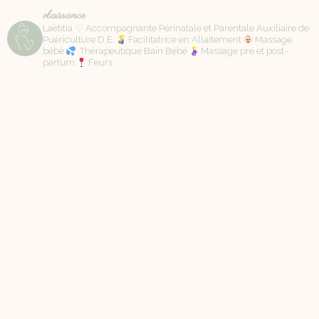
olaissance
Laëtitia ♡ Accompagnante Périnatale et Parentale Auxiliaire de
Puériculture D.E.
Facilitatrice en Allaitement
Massage
bébé
Thérapeutique Bain Bébé
Massage pré et post-
partum
Feurs