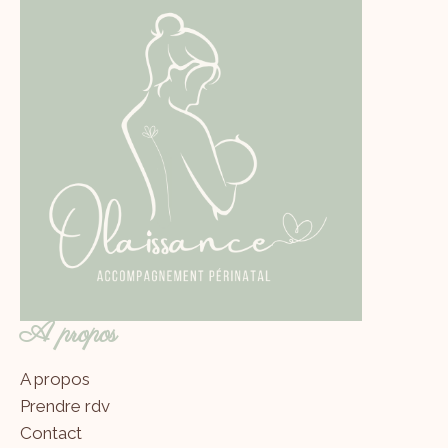
A propos
A propos
Prendre rdv
Contact