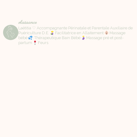
olaissance
Laëtitia ♡ Accompagnante Périnatale et Parentale Auxiliaire de
Puériculture D.E.
Facilitatrice en Allaitement
Massage
bébé
Thérapeutique Bain Bébé
Massage pré et post-
partum
Feurs