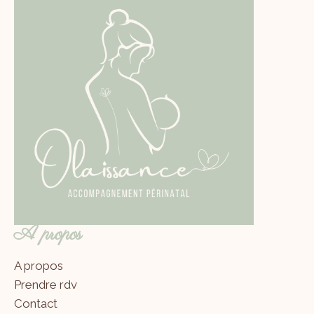
A propos
A propos
Prendre rdv
Contact