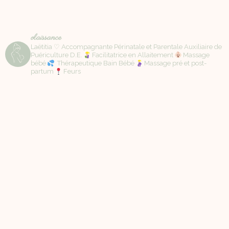
olaissance
Laëtitia ♡ Accompagnante Périnatale et Parentale Auxiliaire de
Puériculture D.E.
Facilitatrice en Allaitement
Massage
bébé
Thérapeutique Bain Bébé
Massage pré et post-
partum
Feurs