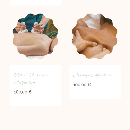
Rituel Olaissance
Massage postpartum
Postpartum
100,00
€
180,00
€