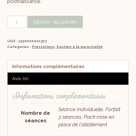
postnaissance.
Ajouter au panier
UGS :
2530000001373
Catégories :
Prestations
,
Soutien à la parentalité
Informations complémentaires
Avis (0)
Informations complémentaires
Séance individuelle, Forfait
Nombre de
3 séances, Pack mise en
séances
place de l'allaitement