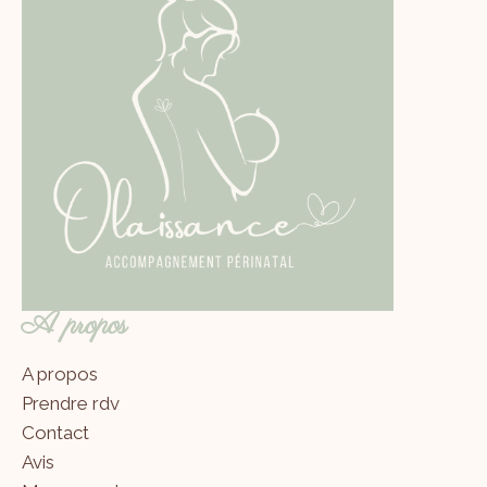
A propos
A propos
Prendre rdv
Contact
Avis