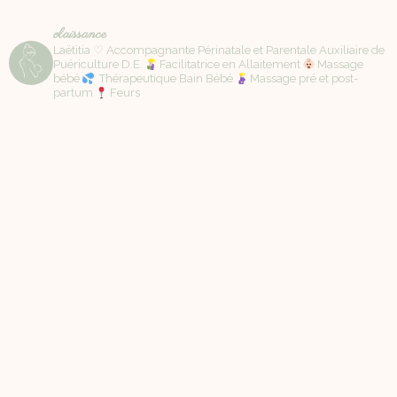
olaissance
Laëtitia ♡ Accompagnante Périnatale et Parentale Auxiliaire de
Puériculture D.E.
Facilitatrice en Allaitement
Massage
bébé
Thérapeutique Bain Bébé
Massage pré et post-
partum
Feurs