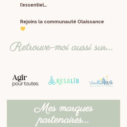
l’essentiel…
Rejoins la communauté Olaissance
Retrouve-moi aussi sur...
Mes marques
partenaires...