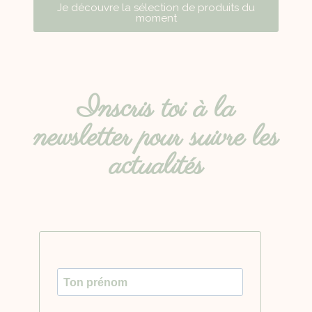
Je découvre la sélection de produits du
moment
Inscris toi à la
newsletter pour suivre les
actualités