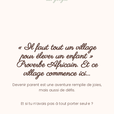
« Il faut tout un village
pour élever un enfant »
Proverbe Africain. Et ce
village commence ici...
Devenir parent est une aventure remplie de joies,
mais aussi de défis.
Et si tu n’avais pas à tout porter seul·e ?