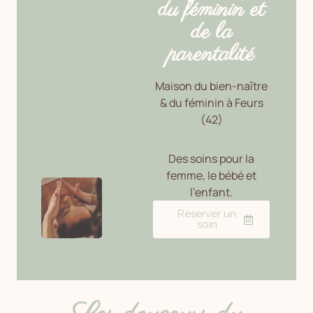
du féminin et
de la
parentalité
Maison du bien-naître
& du féminin à Feurs
(42)
Des soins pour la
femme, le bébé et
l’enfant.
Réserver un
soin