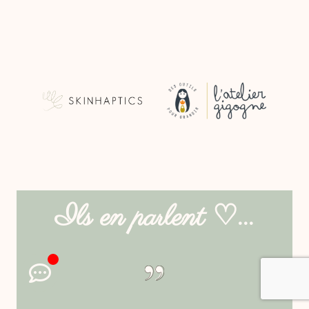
Ils en parlent ♡...