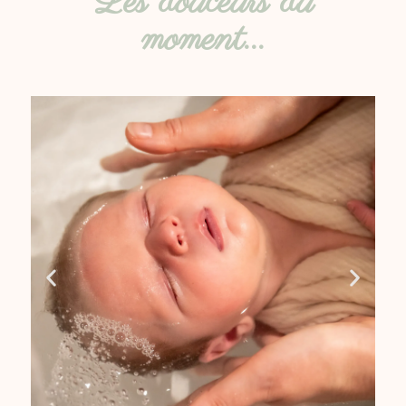
Les douceurs du
moment...