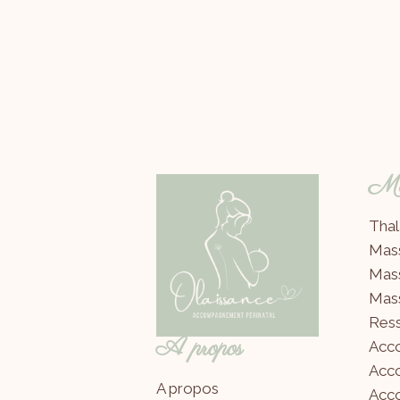
Mes
Thal
Mas
Mas
Mas
Ress
A propos
Acc
Acc
A propos
Acco