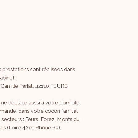
 prestations sont réalisées dans
binet :
 Camille Pariat, 42110 FEURS
me déplace aussi à votre domicile,
mande, dans votre cocon familial
s secteurs : Feurs, Forez, Monts du
is (Loire 42 et Rhône 69).