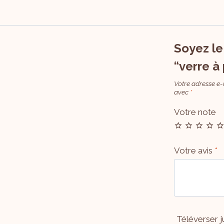
Soyez le 
“verre à
Votre adresse e-
avec
*
Votre note
Votre avis
*
Téléverser j