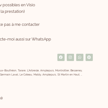
 possibles en Visio
 la prestation)
ite pas à me
contacter
cte-moi aussi sur WhatsApp
x-Bouthéon, Tarare, L’Arbresle, Amplepuis, Montrottier, Besseney,
 Germain Laval, Le Coteau, Mably, Amplepuis, St Martin en Haut, …
té