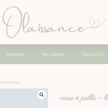
Boutique
Bon cadeau
Qui suis-je ?
– bleu marine
verre à paille – 