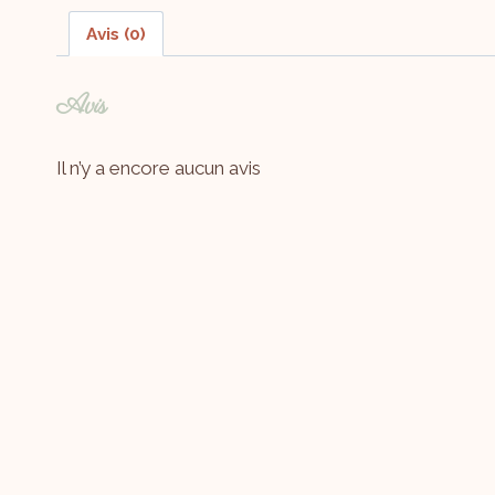
Avis (0)
Avis
Il n’y a encore aucun avis