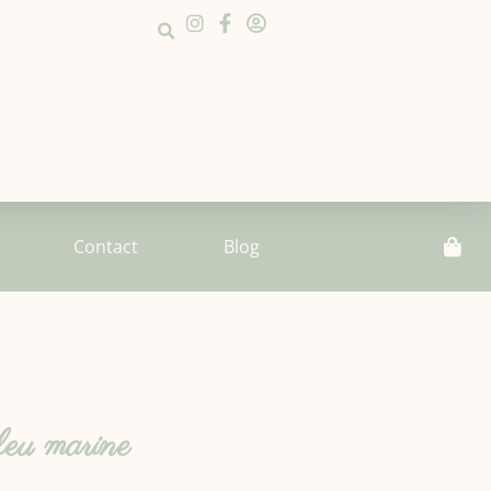
Contact
Blog
bleu marine