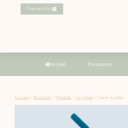
Prendre Rdv
Accueil
Prestations
Accueil
/
Boutique
/
Produits
/
Le repas
/
verre à paille 