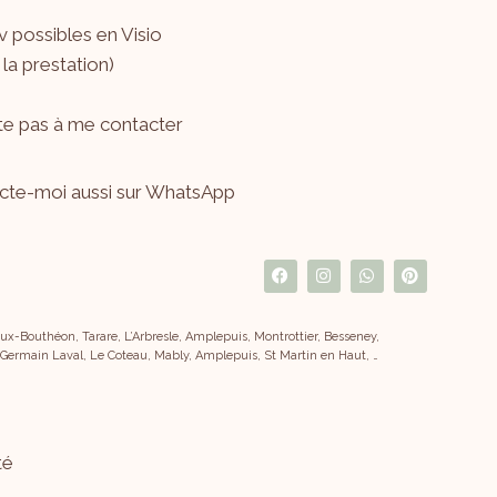
 possibles en Visio
 la prestation)
ite pas à me
contacter
cte-moi aussi sur WhatsApp
x-Bouthéon, Tarare, L’Arbresle, Amplepuis, Montrottier, Besseney,
 Germain Laval, Le Coteau, Mably, Amplepuis, St Martin en Haut, …
té