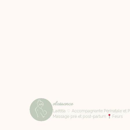
olaissance
Laëtitia ♡ Accompagnante Périnatale et Pa
Massage pré et post-partum
Feurs