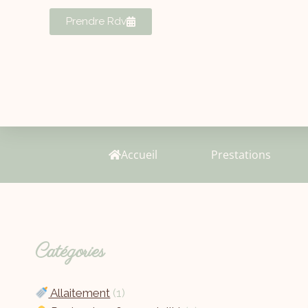
Prendre Rdv
Accueil
Prestations
Catégories
Allaitement
(1)