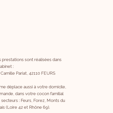
 prestations sont réalisées dans
binet :
 Camille Pariat, 42110 FEURS
me déplace aussi à votre domicile,
mande, dans votre cocon familial
s secteurs : Feurs, Forez, Monts du
is (Loire 42 et Rhône 69).