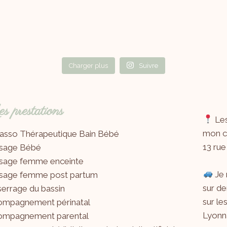
Charger plus
Suivre
 prestations
Les
mon ca
asso Thérapeutique Bain Bébé
13 rue
sage Bébé
sage femme enceinte
Je 
sage femme post partum
sur de
errage du bassin
sur le
ompagnement périnatal
Lyonna
ompagnement parental