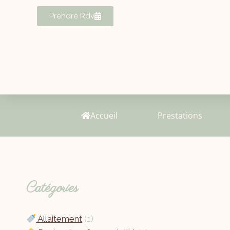
Prendre Rdv
Accueil
Prestations
Catégories
Allaitement
(1)