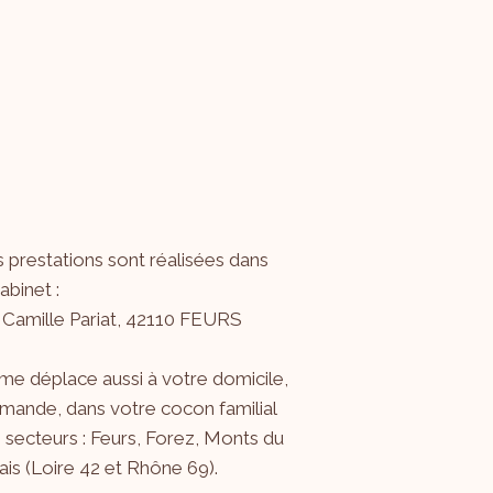
 prestations sont réalisées dans
binet :
 Camille Pariat, 42110 FEURS
me déplace aussi à votre domicile,
mande, dans votre cocon familial
s secteurs : Feurs, Forez, Monts du
is (Loire 42 et Rhône 69).