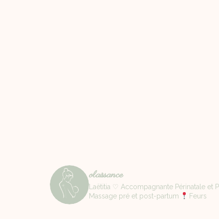
olaissance
Laëtitia ♡ Accompagnante Périnatale et Pa
Massage pré et post-partum
Feurs