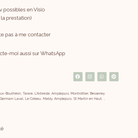
 possibles en Visio
 la prestation)
ite pas à me
contacter
cte-moi aussi sur WhatsApp
x-Bouthéon, Tarare, L’Arbresle, Amplepuis, Montrottier, Besseney,
 Germain Laval, Le Coteau, Mably, Amplepuis, St Martin en Haut, …
té