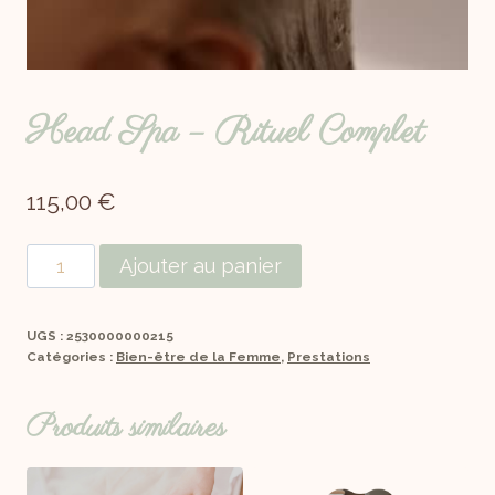
Head Spa – Rituel Complet
115,00
€
Ajouter au panier
UGS :
2530000000215
Catégories :
Bien-être de la Femme
,
Prestations
Produits similaires