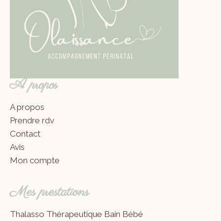
A propos
A propos
Prendre rdv
Contact
Avis
Mon compte
Mes prestations
Thalasso Thérapeutique Bain Bébé