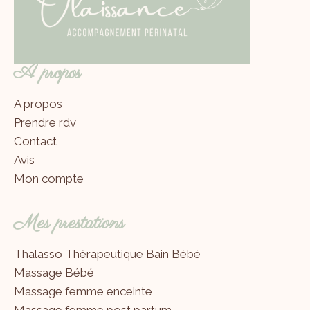
A propos
A propos
Prendre rdv
Contact
Avis
Mon compte
Mes prestations
Thalasso Thérapeutique Bain Bébé
Massage Bébé
Massage femme enceinte
Massage femme post partum