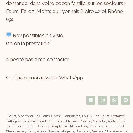
demande, dans votre cocon familial sur les secteurs :
Feurs, Forez, Monts du Lyonnais (Loire 42 et Rhône
69).
Rdv possibles en Visio
(selon la prestation)
N’hésite pas à me
contacter
Contacte-moi aussi sur WhatsApp
Feurs, Montrond-Les-Bains, Civens, Panissières, Pouilly-Lès-Feurs, Cottance,
Balbigny, Epercieux-Saint-Paul, Saint-Etienne, Roanne, Veauche, Andrézieux-
Bouthéon, Tarare, L’Arbresle, Amplepuis, Montrottier, Besseney, St Laurent de
Chamousset, Thizy, Violay, Boën-sur-Lignon, Bussières, Neulise, Chazelles-sur-