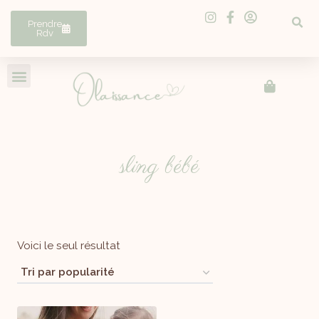
Prendre
Rdv
sling bébé
Voici le seul résultat