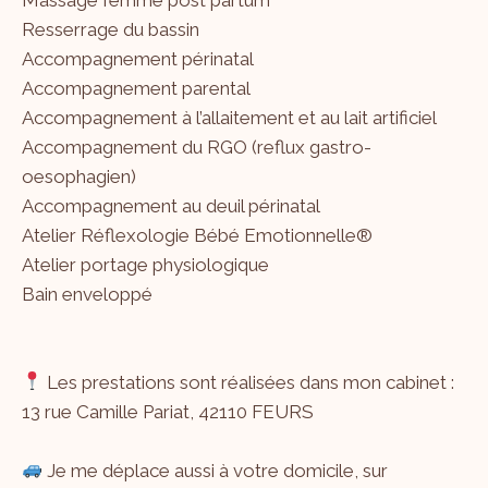
Resserrage du bassin
Accompagnement périnatal
Accompagnement parental
Accompagnement à l’allaitement et au lait artificiel
Accompagnement du RGO (reflux gastro-
oesophagien)
Accompagnement au deuil périnatal
Atelier Réflexologie Bébé Emotionnelle®
Atelier portage physiologique
Bain enveloppé
Les prestations sont réalisées dans mon cabinet :
13 rue Camille Pariat, 42110 FEURS
Je me déplace aussi à votre domicile, sur