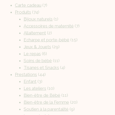
Carte cadeau
7
Produits
74
Bijoux naturels
1
Accessoires de maternité
7
Allaitement
2
Echarpe et porte-bébé
15
Jeux & Jouets
29
Le repas
6
Soins de bébé
11
Tisanes et Snacks
4
Prestations
44
Enfant
3
Les ateliers
10
Bien-être de Bébé
11
Bien-être de la Femme
20
Soutien à la parentalité
9