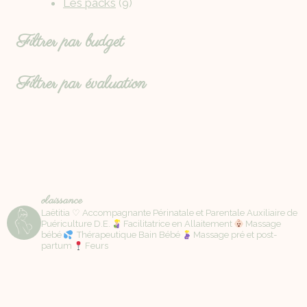
Les packs
9
Filtrer par budget
Filtrer par évaluation
olaissance
Laëtitia ♡ Accompagnante Périnatale et Parentale Auxiliaire de
Puériculture D.E.
Facilitatrice en Allaitement
Massage
bébé
Thérapeutique Bain Bébé
Massage pré et post-
partum
Feurs