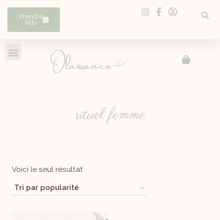
Prendre
Rdv
rituel femme
Voici le seul résultat