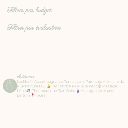
Filtrer par budget
Filtrer par évaluation
olaissance
Laëtitia ♡ Accompagnante Périnatale et Parentale Auxiliaire de
Puériculture D.E.
Facilitatrice en Allaitement
Massage
bébé
Thérapeutique Bain Bébé
Massage pré et post-
partum
Feurs