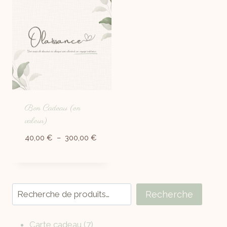
Bon Cadeau (en
valeur)
40,00
€
–
300,00
€
Recherche
Carte cadeau
7