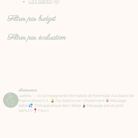
Les packs
9
Filtrer par budget
Filtrer par évaluation
olaissance
Laëtitia ♡ Accompagnante Périnatale et Parentale Auxiliaire de
Puériculture D.E.
Facilitatrice en Allaitement
Massage
bébé
Thérapeutique Bain Bébé
Massage pré et post-
partum
Feurs