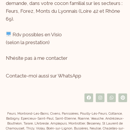
demande, dans votre cocon familial sur les secteurs :
Feurs, Forez, Monts du Lyonnais (Loire 42 et Rhône
69).
Rdv possibles en Visio
(selon la prestation)
N’hésite pas à me
contacter
Contacte-moi aussi sur WhatsApp
Feurs, Montrond-Les-Bains, Civens, Panissières, Pouilly-Lès-Feurs, Cottance,
Balbigny, Epercieux-Saint-Paul, Saint-Etienne, Roanne, Veauche, Andrézieux-
Bouthéon, Tarare, L’Arbresle, Amplepuis, Montrottier, Besseney, St Laurent de
Chamousset, Thizy, Violay, Boën-sur-Lignon, Bussières, Neulise, Chazelles-sur-