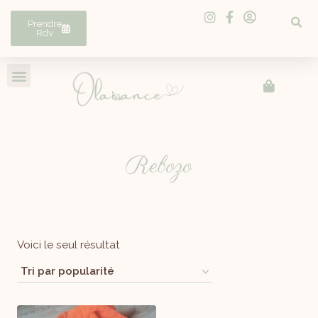
Prendre
Rdv
Rebozo
Voici le seul résultat