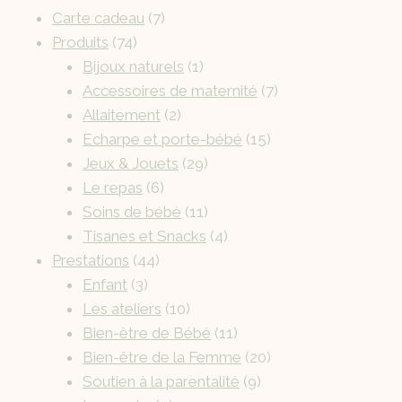
Carte cadeau
7
Produits
74
Bijoux naturels
1
Accessoires de maternité
7
Allaitement
2
Echarpe et porte-bébé
15
Jeux & Jouets
29
Le repas
6
Soins de bébé
11
Tisanes et Snacks
4
Prestations
44
Enfant
3
Les ateliers
10
Bien-être de Bébé
11
Bien-être de la Femme
20
Soutien à la parentalité
9