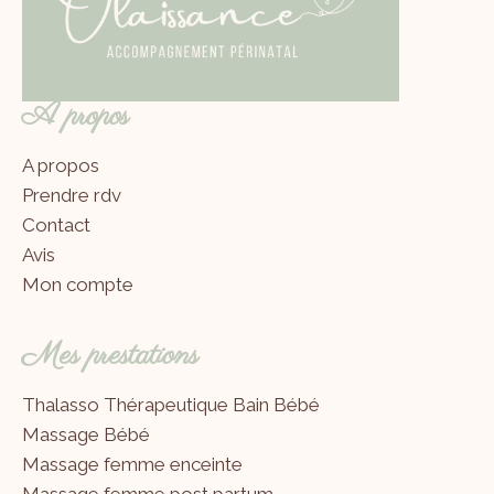
A propos
A propos
Prendre rdv
Contact
Avis
Mon compte
Mes prestations
Thalasso Thérapeutique Bain Bébé
Massage Bébé
Massage femme enceinte
Massage femme post partum