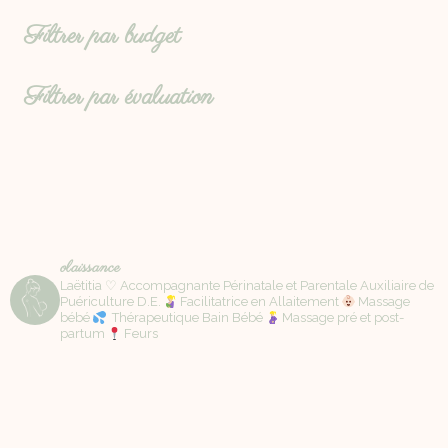
Filtrer par budget
Filtrer par évaluation
olaissance
Laëtitia ♡ Accompagnante Périnatale et Parentale Auxiliaire de
Puériculture D.E.
Facilitatrice en Allaitement
Massage
bébé
Thérapeutique Bain Bébé
Massage pré et post-
partum
Feurs