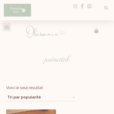
Prendre
Rdv
prénatal
Voici le seul résultat