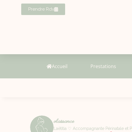
Prendre Rdv
Accueil
Prestations
olaissance
Laëtitia ♡ Accompagnante Périnatale et Pa