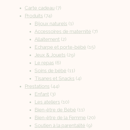
Carte cadeau
7
Produits
74
Bijoux naturels
1
Accessoires de maternité
7
Allaitement
2
Echarpe et porte-bébé
15
Jeux & Jouets
29
Le repas
6
Soins de bébé
11
Tisanes et Snacks
4
Prestations
44
Enfant
3
Les ateliers
10
Bien-être de Bébé
11
Bien-être de la Femme
20
Soutien à la parentalité
9