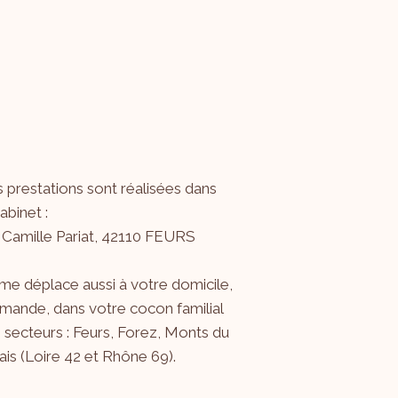
 prestations sont réalisées dans
binet :
 Camille Pariat, 42110 FEURS
me déplace aussi à votre domicile,
mande, dans votre cocon familial
s secteurs : Feurs, Forez, Monts du
is (Loire 42 et Rhône 69).