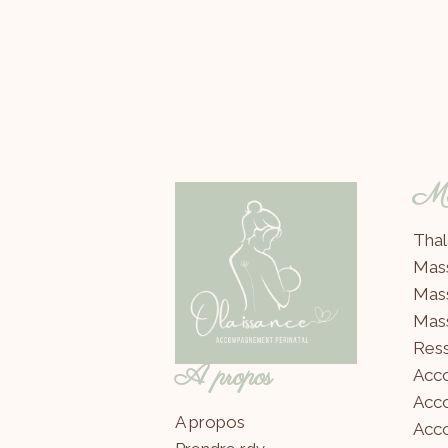
Mes
Thal
Mas
Mas
Mas
Ress
A propos
Acc
Acc
A propos
Acco