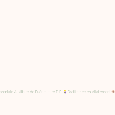
rentale Auxiliaire de Puériculture D.E.
Facilitatrice en Allaitement