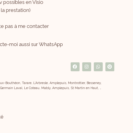
 possibles en Visio
 la prestation)
ite pas à me
contacter
cte-moi aussi sur WhatsApp
x-Bouthéon, Tarare, L’Arbresle, Amplepuis, Montrottier, Besseney,
 Germain Laval, Le Coteau, Mably, Amplepuis, St Martin en Haut, …
té