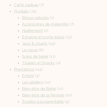
Carte cadeau
7
Produits
74
Bijoux naturels
1
Accessoires de maternité
7
Allaitement
2
Echarpe et porte-bébé
15
Jeux & Jouets
29
Le repas
6
Soins de bébé
11
Tisanes et Snacks
4
Prestations
44
Enfant
3
Les ateliers
10
Bien-être de Bébé
11
Bien-être de la Femme
20
Soutien à la parentalité
9