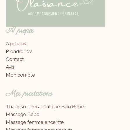
A propos
A propos
Prendre rdv
Contact
Avis
Mon compte
Mes prestations
Thalasso Thérapeutique Bain Bébé
Massage Bébé
Massage femme enceinte
Massage femme post partum