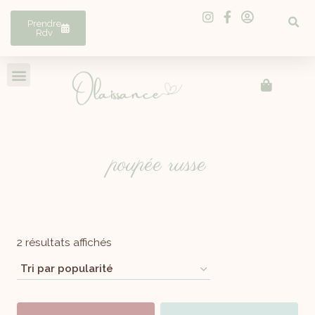
Prendre
Rdv
poupée russe
2 résultats affichés