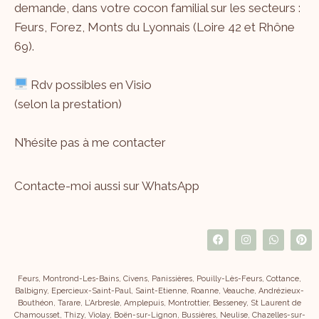
demande, dans votre cocon familial sur les secteurs :
Feurs, Forez, Monts du Lyonnais (Loire 42 et Rhône
69).
Rdv possibles en Visio
(selon la prestation)
N’hésite pas à me
contacter
Contacte-moi aussi sur WhatsApp
Feurs, Montrond-Les-Bains, Civens, Panissières, Pouilly-Lès-Feurs, Cottance,
Balbigny, Epercieux-Saint-Paul, Saint-Etienne, Roanne, Veauche, Andrézieux-
Bouthéon, Tarare, L’Arbresle, Amplepuis, Montrottier, Besseney, St Laurent de
Chamousset, Thizy, Violay, Boën-sur-Lignon, Bussières, Neulise, Chazelles-sur-