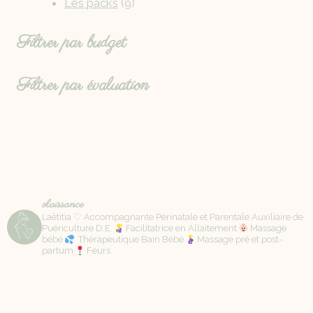
Les packs
9
Filtrer par budget
Filtrer par évaluation
olaissance
Laëtitia ♡ Accompagnante Périnatale et Parentale Auxiliaire de
Puériculture D.E.
Facilitatrice en Allaitement
Massage
bébé
Thérapeutique Bain Bébé
Massage pré et post-
partum
Feurs