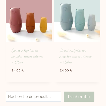
Jouet Montessori
Jouet Montessori
poupées russes silicone
poupées russes silicone
– Rose
– Bleu
24,00
€
24,00
€
Recherche