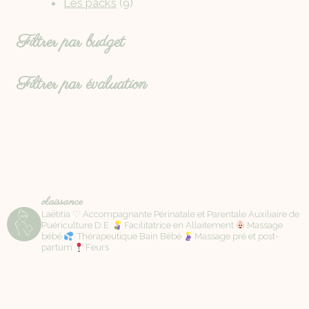
Les packs
9
Filtrer par budget
Filtrer par évaluation
olaissance
Laëtitia ♡ Accompagnante Périnatale et Parentale Auxiliaire de
Puériculture D.E.
Facilitatrice en Allaitement
Massage
bébé
Thérapeutique Bain Bébé
Massage pré et post-
partum
Feurs