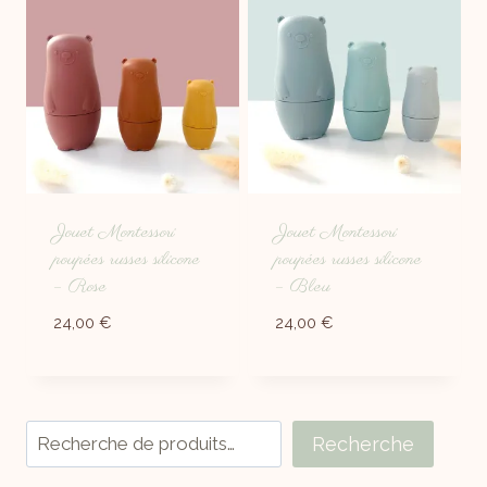
Jouet Montessori
Jouet Montessori
poupées russes silicone
poupées russes silicone
– Rose
– Bleu
24,00
€
24,00
€
Recherche