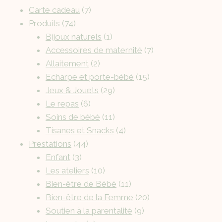
Carte cadeau
7
Produits
74
Bijoux naturels
1
Accessoires de maternité
7
Allaitement
2
Echarpe et porte-bébé
15
Jeux & Jouets
29
Le repas
6
Soins de bébé
11
Tisanes et Snacks
4
Prestations
44
Enfant
3
Les ateliers
10
Bien-être de Bébé
11
Bien-être de la Femme
20
Soutien à la parentalité
9