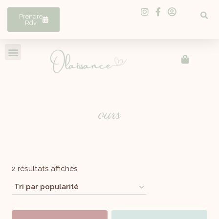
Prendre
Rdv
ours
2 résultats affichés