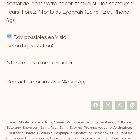
demande, dans votre cocon familial sur les secteurs :
Feurs, Forez, Monts du Lyonnais (Loire 42 et Rhône
69).
Rdv possibles en Visio
(selon la prestation)
N’hésite pas à me
contacter
Contacte-moi aussi sur WhatsApp
Feurs, Montrond-Les-Bains, Civens, Panissières, Pouilly-Lès-Feurs, Cottance,
Balbigny, Epercieux-Saint-Paul, Saint-Etienne, Roanne, Veauche, Andrézieux-
Bouthéon, Tarare, L’Arbresle, Amplepuis, Montrottier, Besseney, St Laurent de
Chamousset, Thizy, Violay, Boën-sur-Lignon, Bussières, Neulise, Chazelles-sur-