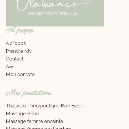
A propos
A propos
Prendre rdv
Contact
Avis
Mon compte
Mes prestations
Thalasso Thérapeutique Bain Bébé
Massage Bébé
Massage femme enceinte
Massage femme post partum