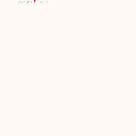
partum
Feurs