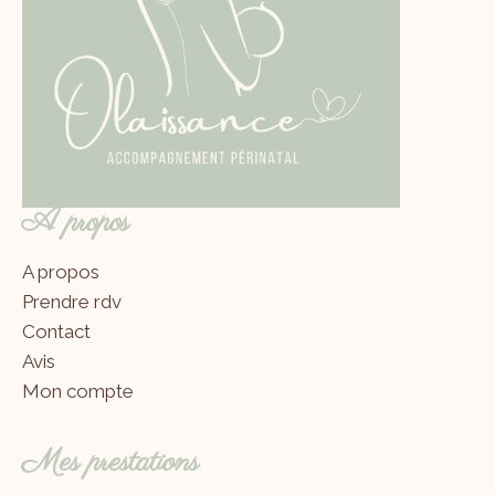
A propos
A propos
Prendre rdv
Contact
Avis
Mon compte
Mes prestations