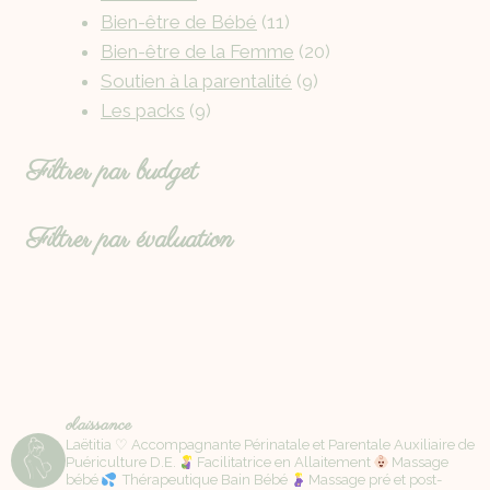
Bien-être de Bébé
11
Bien-être de la Femme
20
Soutien à la parentalité
9
Les packs
9
Filtrer par budget
Filtrer par évaluation
olaissance
Laëtitia ♡ Accompagnante Périnatale et Parentale Auxiliaire de
Puériculture D.E.
Facilitatrice en Allaitement
Massage
bébé
Thérapeutique Bain Bébé
Massage pré et post-