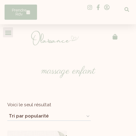
Prendre
Rdv
massage enfant
Voici le seul résultat