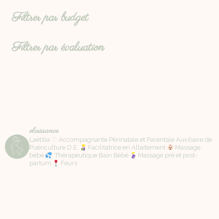
Filtrer par budget
Filtrer par évaluation
olaissance
Laëtitia ♡ Accompagnante Périnatale et Parentale Auxiliaire de
Puériculture D.E.
Facilitatrice en Allaitement
Massage
bébé
Thérapeutique Bain Bébé
Massage pré et post-
partum
Feurs