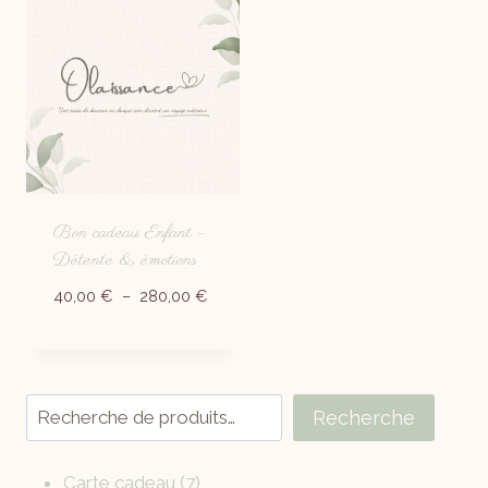
Bon cadeau Enfant –
Détente & émotions
40,00
€
–
280,00
€
Recherche
Carte cadeau
7