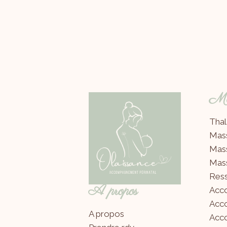
Mes
Thal
Mas
Mas
Mas
Ress
A propos
Acc
Acc
A propos
Acco