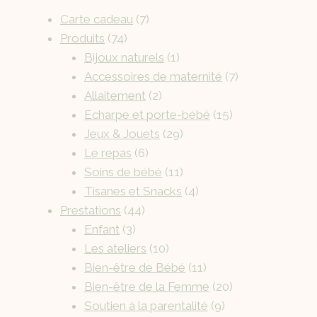
Carte cadeau
7
Produits
74
Bijoux naturels
1
Accessoires de maternité
7
Allaitement
2
Echarpe et porte-bébé
15
Jeux & Jouets
29
Le repas
6
Soins de bébé
11
Tisanes et Snacks
4
Prestations
44
Enfant
3
Les ateliers
10
Bien-être de Bébé
11
Bien-être de la Femme
20
Soutien à la parentalité
9