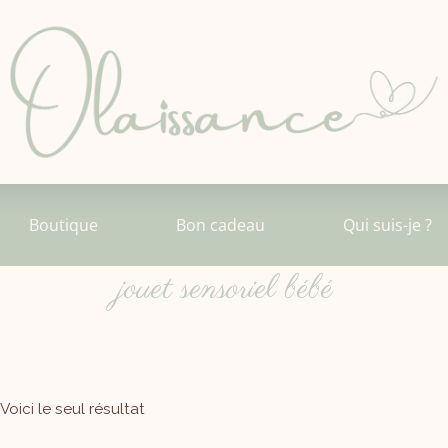
Boutique
Bon cadeau
Qui suis-je ?
jouet sensoriel bébé
Voici le seul résultat