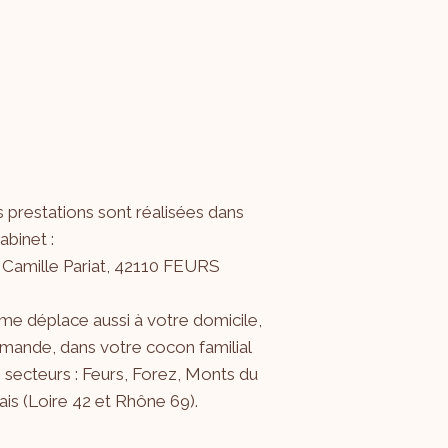
 prestations sont réalisées dans
binet :
 Camille Pariat, 42110 FEURS
me déplace aussi à votre domicile,
mande, dans votre cocon familial
s secteurs : Feurs, Forez, Monts du
is (Loire 42 et Rhône 69).