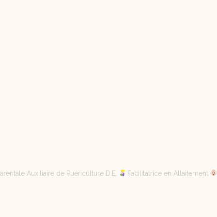
rentale Auxiliaire de Puériculture D.E.
Facilitatrice en Allaitement