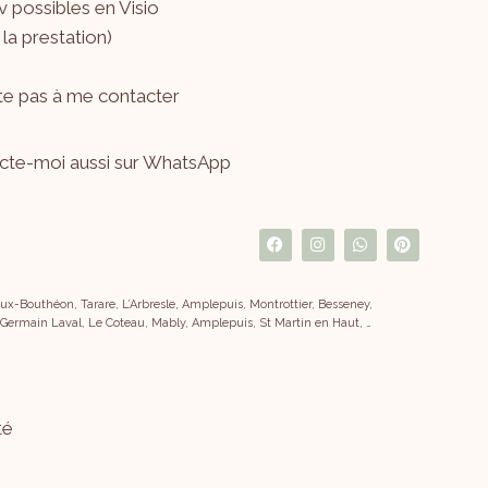
 possibles en Visio
 la prestation)
ite pas à me
contacter
cte-moi aussi sur WhatsApp
x-Bouthéon, Tarare, L’Arbresle, Amplepuis, Montrottier, Besseney,
 Germain Laval, Le Coteau, Mably, Amplepuis, St Martin en Haut, …
té