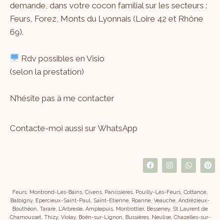
demande, dans votre cocon familial sur les secteurs :
Feurs, Forez, Monts du Lyonnais (Loire 42 et Rhône
69).
Rdv possibles en Visio
(selon la prestation)
N’hésite pas à me
contacter
Contacte-moi aussi sur WhatsApp
Feurs, Montrond-Les-Bains, Civens, Panissières, Pouilly-Lès-Feurs, Cottance,
Balbigny, Epercieux-Saint-Paul, Saint-Etienne, Roanne, Veauche, Andrézieux-
Bouthéon, Tarare, L’Arbresle, Amplepuis, Montrottier, Besseney, St Laurent de
Chamousset, Thizy, Violay, Boën-sur-Lignon, Bussières, Neulise, Chazelles-sur-