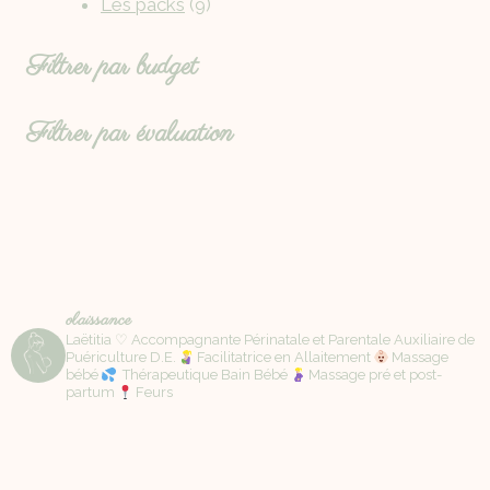
Les packs
9
Filtrer par budget
Filtrer par évaluation
olaissance
Laëtitia ♡ Accompagnante Périnatale et Parentale Auxiliaire de
Puériculture D.E.
Facilitatrice en Allaitement
Massage
bébé
Thérapeutique Bain Bébé
Massage pré et post-
partum
Feurs