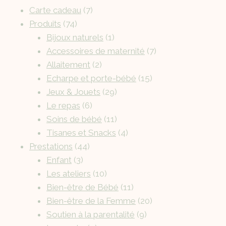
Carte cadeau
7
Produits
74
Bijoux naturels
1
Accessoires de maternité
7
Allaitement
2
Echarpe et porte-bébé
15
Jeux & Jouets
29
Le repas
6
Soins de bébé
11
Tisanes et Snacks
4
Prestations
44
Enfant
3
Les ateliers
10
Bien-être de Bébé
11
Bien-être de la Femme
20
Soutien à la parentalité
9