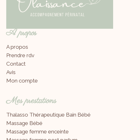
A propos
A propos
Prendre rdv
Contact
Avis
Mon compte
Mes prestations
Thalasso Thérapeutique Bain Bébé
Massage Bébé
Massage femme enceinte
Massage femme post partum