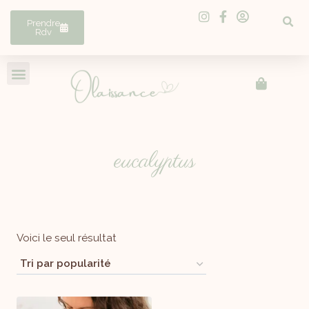
Prendre
Rdv
eucalyptus
Voici le seul résultat