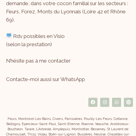
demande, dans votre cocon familial sur les secteurs :
Feurs, Forez, Monts du Lyonnais (Loire 42 et Rhône
69).
Rdv possibles en Visio
(selon la prestation)
N’hésite pas à me
contacter
Contacte-moi aussi sur WhatsApp
Feurs, Montrond-Les-Bains, Civens, Panissières, Pouilly-Lès-Feurs, Cottance,
Balbigny, Epercieux-Saint-Paul, Saint-Etienne, Roanne, Veauche, Andrézieux-
Bouthéon, Tarare, L’Arbresle, Amplepuis, Montrottier, Besseney, St Laurent de
Chamousset, Thizy, Violay, Boën-sur-Lignon, Bussières, Neulise, Chazelles-sur-