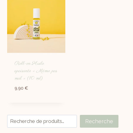
Roll-on Huile
apaisante « Même pas
mal » (10 ml)
9,90
€
Recherche