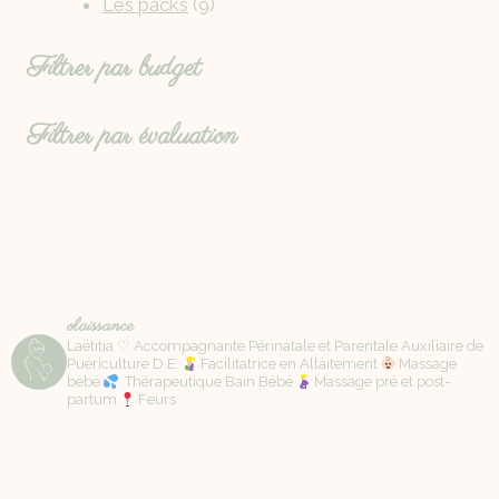
Les packs
9
Filtrer par budget
Filtrer par évaluation
olaissance
Laëtitia ♡ Accompagnante Périnatale et Parentale Auxiliaire de
Puériculture D.E.
Facilitatrice en Allaitement
Massage
bébé
Thérapeutique Bain Bébé
Massage pré et post-
partum
Feurs