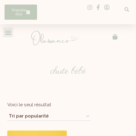
Prendre
Rdv
chute bébé
Voici le seul résultat