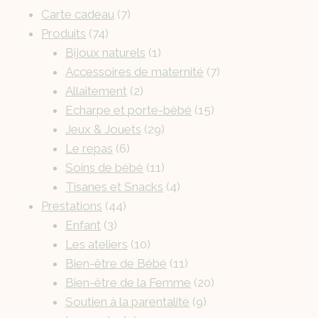
Carte cadeau
7
Produits
74
Bijoux naturels
1
Accessoires de maternité
7
Allaitement
2
Echarpe et porte-bébé
15
Jeux & Jouets
29
Le repas
6
Soins de bébé
11
Tisanes et Snacks
4
Prestations
44
Enfant
3
Les ateliers
10
Bien-être de Bébé
11
Bien-être de la Femme
20
Soutien à la parentalité
9