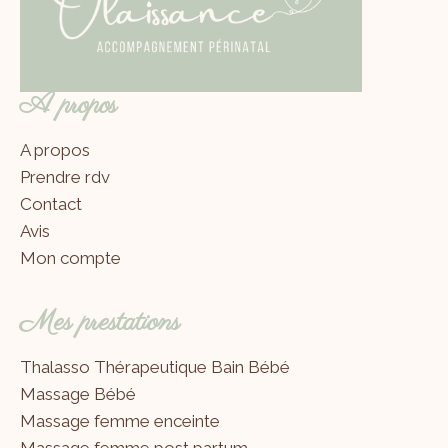
A propos
A propos
Prendre rdv
Contact
Avis
Mon compte
Mes prestations
Thalasso Thérapeutique Bain Bébé
Massage Bébé
Massage femme enceinte
Massage femme post partum