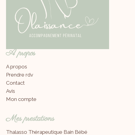
A propos
A propos
Prendre rdv
Contact
Avis
Mon compte
Mes prestations
Thalasso Thérapeutique Bain Bébé