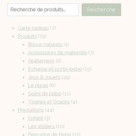
Recherche
Carte cadeau
7
Produits
74
Bijoux naturels
1
Accessoires de maternité
7
Allaitement
2
Echarpe et porte-bébé
15
Jeux & Jouets
29
Le repas
6
Soins de bébé
11
Tisanes et Snacks
4
Prestations
44
Enfant
3
Les ateliers
10
Bien-être de Bébé
11