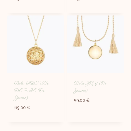
Bola FLEUR
Bola JOY (Or
DE VIE (Or
Jaune)
Jaune)
59,00
€
69,00
€