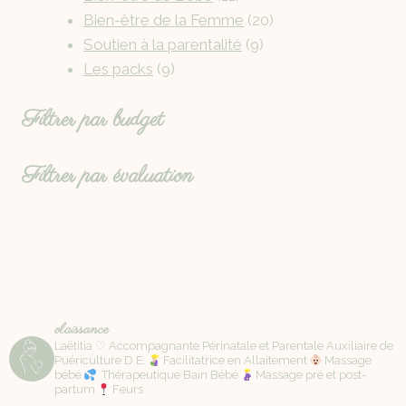
Bien-être de la Femme
20
Soutien à la parentalité
9
Les packs
9
Filtrer par budget
Filtrer par évaluation
olaissance
Laëtitia ♡ Accompagnante Périnatale et Parentale Auxiliaire de
Puériculture D.E.
Facilitatrice en Allaitement
Massage
bébé
Thérapeutique Bain Bébé
Massage pré et post-
partum
Feurs