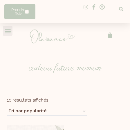
Prendre
Rdv
cadeau future maman
10 résultats affichés