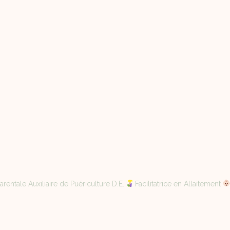
rentale Auxiliaire de Puériculture D.E.
Facilitatrice en Allaitement