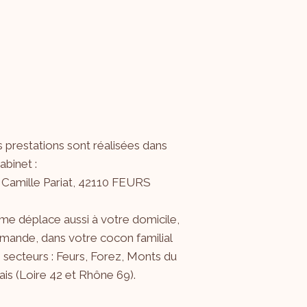
 prestations sont réalisées dans
binet :
 Camille Pariat, 42110 FEURS
me déplace aussi à votre domicile,
mande, dans votre cocon familial
s secteurs : Feurs, Forez, Monts du
is (Loire 42 et Rhône 69).