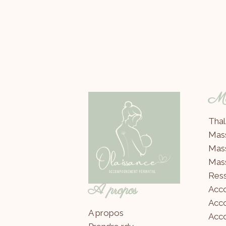
Mes
Thal
Mas
Mas
Mas
Ress
A propos
Acc
Acc
A propos
Acco