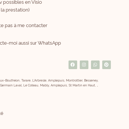
 possibles en Visio
 la prestation)
ite pas à me
contacter
cte-moi aussi sur WhatsApp
x-Bouthéon, Tarare, L’Arbresle, Amplepuis, Montrottier, Besseney,
 Germain Laval, Le Coteau, Mably, Amplepuis, St Martin en Haut, …
té