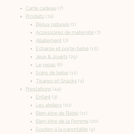
Carte cadeau
7
Produits
74
Bijoux naturels
1
Accessoires de maternité
7
Allaitement
2
Echarpe et porte-bébé
15
Jeux & Jouets
29
Le repas
6
Soins de bébé
11
Tisanes et Snacks
4
Prestations
44
Enfant
3
Les ateliers
10
Bien-être de Bébé
11
Bien-être de la Femme
20
Soutien à la parentalité
9