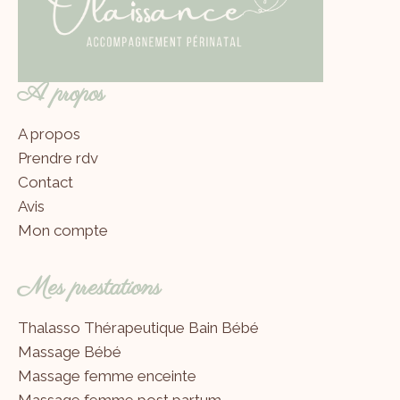
A propos
A propos
Prendre rdv
Contact
Avis
Mon compte
Mes prestations
Thalasso Thérapeutique Bain Bébé
Massage Bébé
Massage femme enceinte
Massage femme post partum