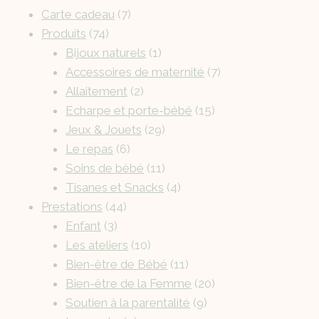
Carte cadeau
7
Produits
74
Bijoux naturels
1
Accessoires de maternité
7
Allaitement
2
Echarpe et porte-bébé
15
Jeux & Jouets
29
Le repas
6
Soins de bébé
11
Tisanes et Snacks
4
Prestations
44
Enfant
3
Les ateliers
10
Bien-être de Bébé
11
Bien-être de la Femme
20
Soutien à la parentalité
9