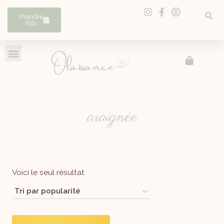
Prendre
Rdv
araignée
Voici le seul résultat