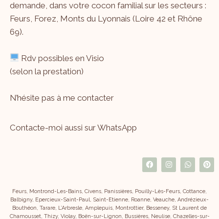
demande, dans votre cocon familial sur les secteurs :
Feurs, Forez, Monts du Lyonnais (Loire 42 et Rhône
69).
Rdv possibles en Visio
(selon la prestation)
N’hésite pas à me
contacter
Contacte-moi aussi sur WhatsApp
Feurs, Montrond-Les-Bains, Civens, Panissières, Pouilly-Lès-Feurs, Cottance,
Balbigny, Epercieux-Saint-Paul, Saint-Etienne, Roanne, Veauche, Andrézieux-
Bouthéon, Tarare, L’Arbresle, Amplepuis, Montrottier, Besseney, St Laurent de
Chamousset, Thizy, Violay, Boën-sur-Lignon, Bussières, Neulise, Chazelles-sur-