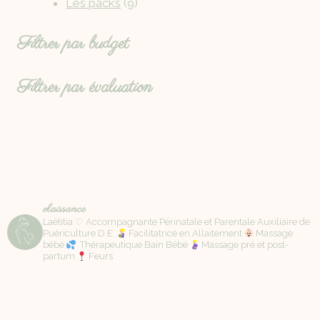
Les packs
9
Filtrer par budget
Filtrer par évaluation
olaissance
Laëtitia ♡ Accompagnante Périnatale et Parentale Auxiliaire de
Puériculture D.E.
Facilitatrice en Allaitement
Massage
bébé
Thérapeutique Bain Bébé
Massage pré et post-
partum
Feurs